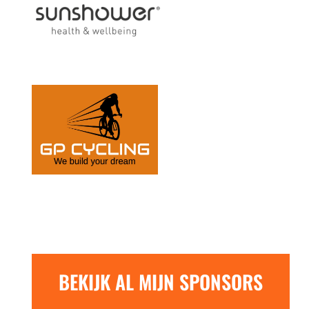
BEKIJK AL MIJN SPONSORS