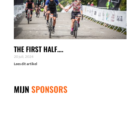
THE FIRST HALF….
20 juli, 2024
Lees dit artikel
MIJN
SPONSORS