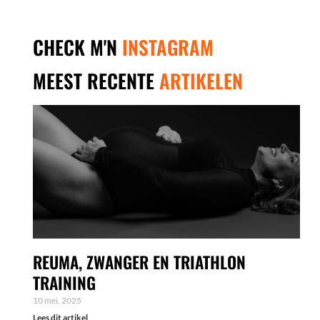
CHECK M'N
INSTAGRAM
MEEST RECENTE
ARTIKELEN
REUMA, ZWANGER EN TRIATHLON
TRAINING
10 mei, 2025
Lees dit artikel