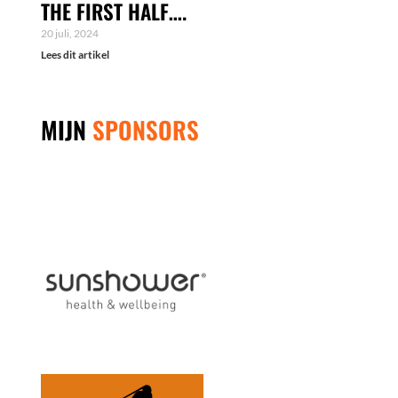
THE FIRST HALF….
20 juli, 2024
Lees dit artikel
MIJN
SPONSORS