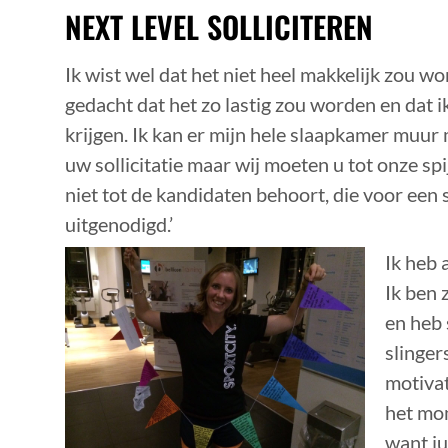
NEXT LEVEL SOLLICITEREN
Ik wist wel dat het niet heel makkelijk zou w
gedacht dat het zo lastig zou worden en dat i
krijgen. Ik kan er mijn hele slaapkamer muu
uw sollicitatie maar wij moeten u tot onze sp
niet tot de kandidaten behoort, die voor een s
uitgenodigd.’
Ik heb 
Ik ben 
en heb 
slinger
motiva
het mom
want ju