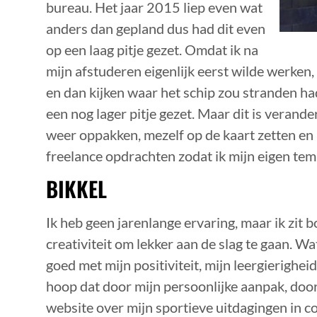
bureau. Het jaar 2015 liep even wat
anders dan gepland dus had dit even
op een laag pitje gezet. Omdat ik na
mijn afstuderen eigenlijk eerst wilde werken
en dan kijken waar het schip zou stranden ha
een nog lager pitje gezet. Maar dit is verande
weer oppakken, mezelf op de kaart zetten en 
freelance opdrachten zodat ik mijn eigen te
BIKKEL
Ik heb geen jarenlange ervaring, maar ik zit 
creativiteit om lekker aan de slag te gaan. Wa
goed met mijn positiviteit, mijn leergierighei
hoop dat door mijn persoonlijke aanpak, door
website over mijn sportieve uitdagingen in 