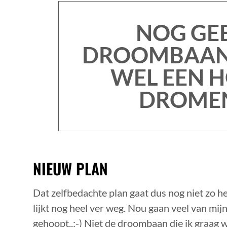
NOG GE
DROOMBAAN
WEL EEN 
DROME
NIEUW PLAN
Dat zelfbedachte plan gaat dus nog niet zo h
lijkt nog heel ver weg. Nou gaan veel van mij
gehoopt..;-) Niet de droombaan die ik graag w