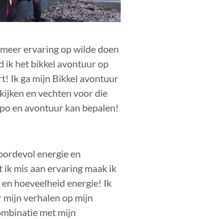
, meer ervaring op wilde doen
d ik het bikkel avontuur op
rt! Ik ga mijn Bikkel avontuur
kijken en vechten voor die
mpo en avontuur kan bepalen!
boordevol energie en
t ik mis aan ervaring maak ik
d en hoeveelheid energie! Ik
 mijn verhalen op mijn
combinatie met
mijn