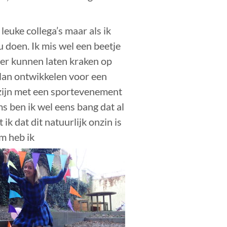
 leuke collega’s maar als ik
zou doen. Ik mis wel een beetje
eer kunnen laten kraken op
plan ontwikkelen voor een
g zijn met een sportevenement
s ben ik wel eens bang dat al
 ik dat dit natuurlijk onzin is
m heb ik