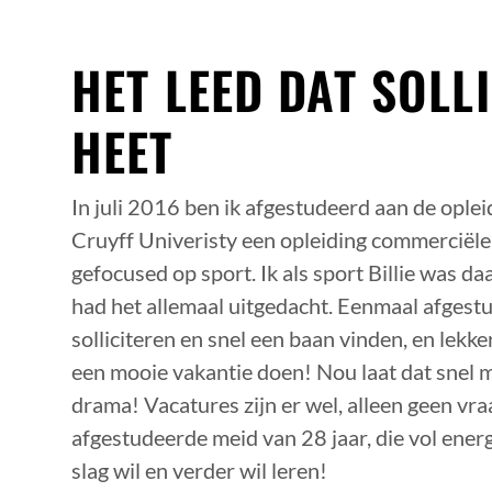
HET LEED DAT SOLL
HEET
In juli 2016 ben ik afgestudeerd aan de ople
Cruyff Univeristy een opleiding commerciële
gefocused op sport. Ik als sport Billie was da
had het allemaal uitgedacht. Eenmaal afgest
solliciteren en snel een baan vinden, en lekke
een mooie vakantie doen! Nou laat dat snel 
drama! Vacatures zijn er wel, alleen geen vra
afgestudeerde meid van 28 jaar, die vol energ
slag wil en verder wil leren!