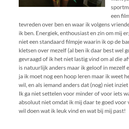
sportm
een fil
tevreden over ben en waar ik volgens vriend
ik ben. Energiek, enthousiast en zin om mij erg
niet een standaard filmpje waarin ik op de ban
kletsen over mezelf (al ben ik daar best wel go
gevraagd of ik het niet lastig vind om al die 
is natuurlijk anders maar ik geloof in mezelf e
ja ik moet nog een hoop leren maar ik weet he
wil, en als iemand anders dat (nog) niet inziet
Ik ga niet settelen voor minder of voor iets wat
absoluut niet omdat ik mij daar te goed voo
wil doen wat ik leuk vind en wat bij mij past!