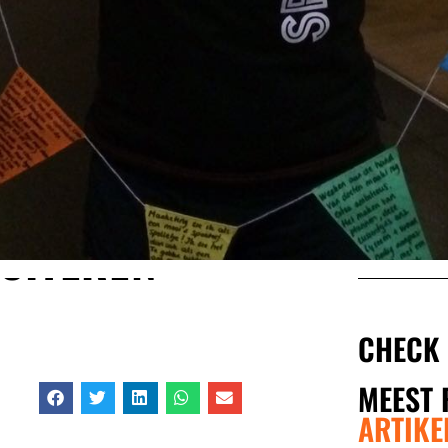
ICITEREN
CHECK
MEEST 
ARTIKE