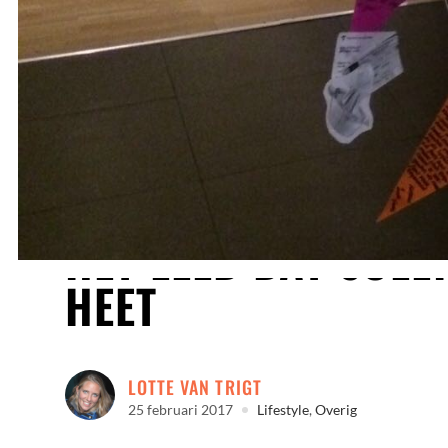
HET LEED DAT SOLL
HEET
LOTTE VAN TRIGT
25 februari 2017
Lifestyle
,
Overig