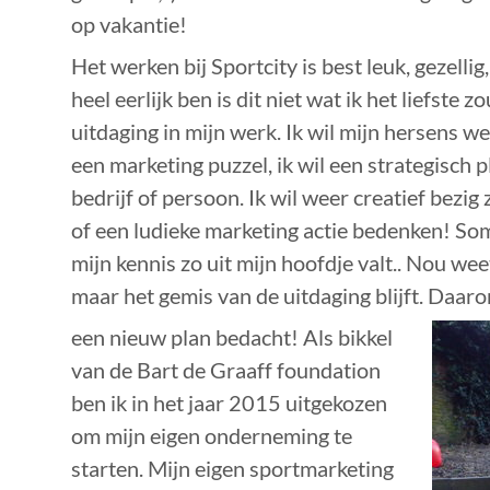
op vakantie!
Het werken bij Sportcity is best leuk, gezellig,
heel eerlijk ben is dit niet wat ik het liefste 
uitdaging in mijn werk. Ik wil mijn hersens w
een marketing puzzel, ik wil een strategisch 
bedrijf of persoon. Ik wil weer creatief bezi
of een ludieke marketing actie bedenken! Som
mijn kennis zo uit mijn hoofdje valt.. Nou weet
maar het gemis van de uitdaging blijft. Daaro
een nieuw plan bedacht! Als bikkel
van de Bart de Graaff foundation
ben ik in het jaar 2015 uitgekozen
om mijn eigen onderneming te
starten. Mijn eigen sportmarketing