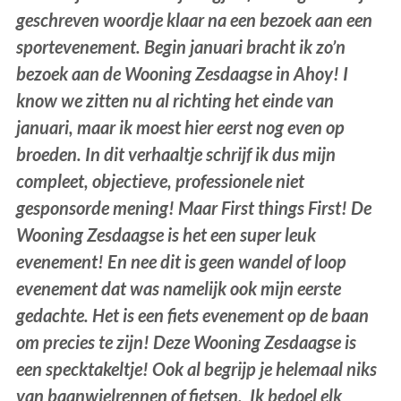
geschreven woordje klaar na een bezoek aan een
sportevenement. Begin januari bracht ik zo’n
bezoek aan de Wooning Zesdaagse in Ahoy! I
know we zitten nu al richting het einde van
januari, maar ik moest hier eerst nog even op
broeden. In dit verhaaltje schrijf ik dus mijn
compleet, objectieve, professionele niet
gesponsorde mening! Maar First things First! De
Wooning Zesdaagse is het een super leuk
evenement! En nee dit is geen wandel of loop
evenement dat was namelijk ook mijn eerste
gedachte. Het is een fiets evenement op de baan
om precies te zijn! Deze Wooning Zesdaagse is
een specktakeltje! Ook al begrijp je helemaal niks
van baanwielrennen of fietsen, Ik bedoel elk