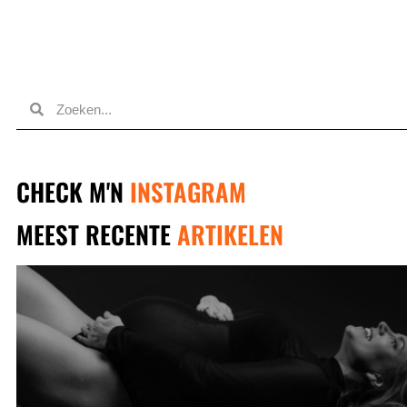
CHECK M'N
INSTAGRAM
MEEST RECENTE
ARTIKELEN