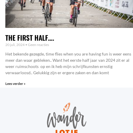
THE FIRST HALF….
20 juli, 2024
Geen reacties
Het bekende gezegde, time flies when you are having fun is weer eens
meer dan waar gebleken.. Want het eerste half jaar van 2024 zit er al
weer ruimschoots op en ik heb mijn schrijfkunsten ernstig
verwaarloosd.. Gelukkig zijn er ergere zaken en dan komt
Lees verder »