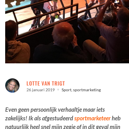
FIETS FEESTJE
LOTTE VAN TRIGT
26 januari 2019
Sport
,
sportmarketing
Even geen persoonlijk verhaaltje maar iets
zakelijks! Ik als afgestudeerd
sportmarketeer
heb
natuurlijk heel snel mijn zegje of in dit geval mijn