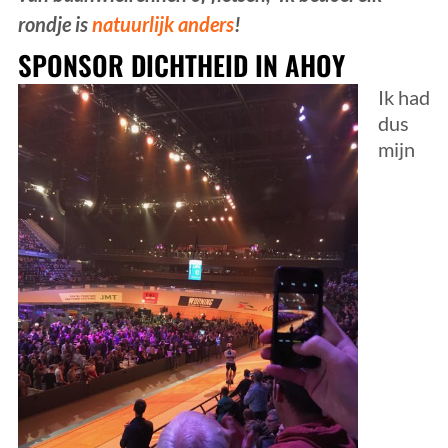
rondje is
natuurlijk anders
!
SPONSOR DICHTHEID IN AHOY
Ik had
dus
mijn