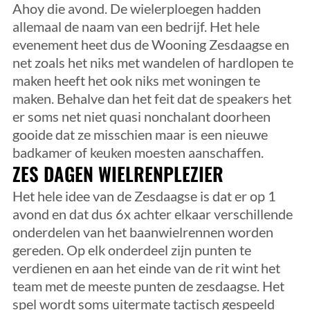
Ahoy die avond. De wielerploegen hadden
allemaal de naam van een bedrijf. Het hele
evenement heet dus de Wooning Zesdaagse en
net zoals het niks met wandelen of hardlopen te
maken heeft het ook niks met woningen te
maken. Behalve dan het feit dat de speakers het
er soms net niet quasi nonchalant doorheen
gooide dat ze misschien maar is een nieuwe
badkamer of keuken moesten aanschaffen.
ZES DAGEN WIELRENPLEZIER
Het hele idee van de Zesdaagse is dat er op 1
avond en dat dus 6x achter elkaar verschillende
onderdelen van het baanwielrennen worden
gereden. Op elk onderdeel zijn punten te
verdienen en aan het einde van de rit wint het
team met de meeste punten de zesdaagse. Het
spel wordt soms uitermate tactisch gespeeld