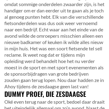
omdat sommige onderdelen zwaarder zijn, is het
handiger om er dan eerder uit te gaan als je toch
al genoeg punten hebt. Elk van die verschillende
fietsonderdelen was dus ook weer vernoemd
naar een bedrijf. Echt waar aan het einde van de
avond wilde de omroepers misschien alleen een
nieuwe badkamer of keuken ik wilde alles nieuw
in mijn huis. Het was een soort fietsende tel sell
reclame. Ik weet nog dat er tijdens mijn
opleiding werd behandelt hoe het nu verder
moest in de sport en met sport evenementen als
de sponsorbijdragen van grote bedrijven
zouden gaan terug lopen. Nou daar hadden ze in
Ahoy tijdens de zesdaagse geen last van!
DUMMY PROEF, DIE ZESDAAGSE
Oké even terug naar de sport, bedoel daar draait
het uiteindelijk allemaal om zo’n avond. Naast de