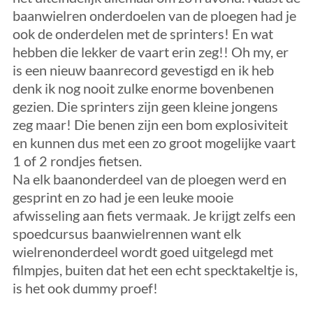
baanwielren onderdoelen van de ploegen had je
ook de onderdelen met de sprinters! En wat
hebben die lekker de vaart erin zeg!! Oh my, er
is een nieuw baanrecord gevestigd en ik heb
denk ik nog nooit zulke enorme bovenbenen
gezien. Die sprinters zijn geen kleine jongens
zeg maar! Die benen zijn een bom explosiviteit
en kunnen dus met een zo groot mogelijke vaart
1 of 2 rondjes fietsen.
Na elk baanonderdeel van de ploegen werd en
gesprint en zo had je een leuke mooie
afwisseling aan fiets vermaak. Je krijgt zelfs een
spoedcursus baanwielrennen want elk
wielrenonderdeel wordt goed uitgelegd met
filmpjes, buiten dat het een echt specktakeltje is,
is het ook dummy proef!