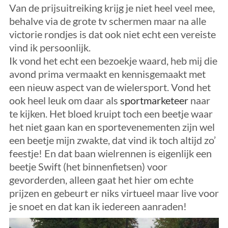
Van de prijsuitreiking krijg je niet heel veel mee,
behalve via de grote tv schermen maar na alle
victorie rondjes is dat ook niet echt een vereiste
vind ik persoonlijk.
Ik vond het echt een bezoekje waard, heb mij die
avond prima vermaakt en kennisgemaakt met
een nieuw aspect van de wielersport. Vond het
ook heel leuk om daar als
sportmarketeer
naar
te kijken. Het bloed kruipt toch een beetje waar
het niet gaan kan en sportevenementen zijn wel
een beetje mijn zwakte, dat vind ik toch altijd zo’
feestje! En dat baan wielrennen is eigenlijk een
beetje Swift (het binnenfietsen) voor
gevorderden, alleen gaat het hier om echte
prijzen en gebeurt er niks virtueel maar live voor
je snoet en dat kan ik iedereen aanraden!