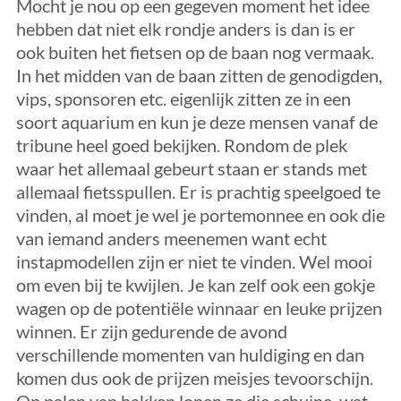
Mocht je nou op een gegeven moment het idee
hebben dat niet elk rondje anders is dan is er
ook buiten het fietsen op de baan nog vermaak.
In het midden van de baan zitten de genodigden,
vips, sponsoren etc. eigenlijk zitten ze in een
soort aquarium en kun je deze mensen vanaf de
tribune heel goed bekijken. Rondom de plek
waar het allemaal gebeurt staan er stands met
allemaal fietsspullen. Er is prachtig speelgoed te
vinden, al moet je wel je portemonnee en ook die
van iemand anders meenemen want echt
instapmodellen zijn er niet te vinden. Wel mooi
om even bij te kwijlen. Je kan zelf ook een gokje
wagen op de potentiële winnaar en leuke prijzen
winnen. Er zijn gedurende de avond
verschillende momenten van huldiging en dan
komen dus ook de prijzen meisjes tevoorschijn.
Op palen van hakken lopen ze die schuine, wat