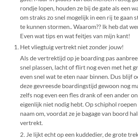
rondje lopen, houden ze bij de gate als een w
om straks zo snel mogelijk in een rij te gaan
te kunnen stormen.. Waarom?? Ik heb dat wer
Even wat tips en wat feitjes van mijn kant!
Het vliegtuig vertrekt niet zonder jouw!
Als de vertrektijd op je boarding pas aanbreek
snel plassen, lacht of flirt nog even met he
even snel wat te eten naar binnen. Dus blijf 
deze gevreesde boardingstijd gewoon nog ma
zelfs nog even een fles drank of een ander on
eigenlijk niet nodig hebt. Op schiphol roepen
naam om, voordat ze je bagage van boord hale
vertrekt.
2. Je lijkt echt op een kuddedier, de grote tre