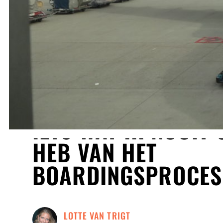
IETS WAT IK NOOIT
HEB VAN HET
BOARDINGSPROCES
LOTTE VAN TRIGT