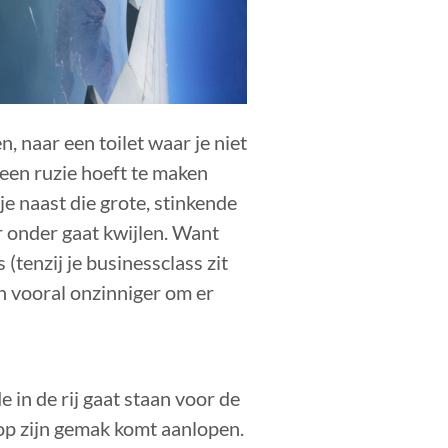
n, naar een toilet waar je niet
geen ruzie hoeft te maken
je naast die grote, stinkende
r onder gaat kwijlen. Want
(tenzij je businessclass zit
n vooral onzinniger om er
e in de rij gaat staan voor de
te op zijn gemak komt aanlopen.