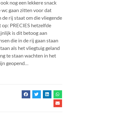
 ook nog een lekkere snack
 wc gaan zitten voor dat
n de rij staat om die vliegende
t op: PRECIES hetzelfde
nlijk is dit betoog aan
sen die in de rij gaan staan
taan als het vliegtuig geland
ng te staan wachten in het
zijn geopend…