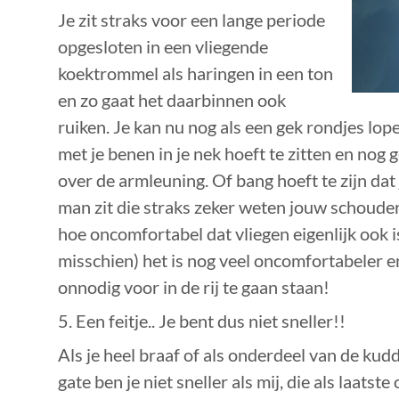
Je zit straks voor een lange periode
opgesloten in een vliegende
koektrommel als haringen in een ton
en zo gaat het daarbinnen ook
ruiken. Je kan nu nog als een gek rondjes lope
met je benen in je nek hoeft te zitten en nog 
over de armleuning. Of bang hoeft te zijn dat 
man zit die straks zeker weten jouw schoude
hoe oncomfortabel dat vliegen eigenlijk ook is 
misschien) het is nog veel oncomfortabeler e
onnodig voor in de rij te gaan staan!
5. Een feitje.. Je bent dus niet sneller!!
Als je heel braaf of als onderdeel van de kudd
gate ben je niet sneller als mij, die als laats