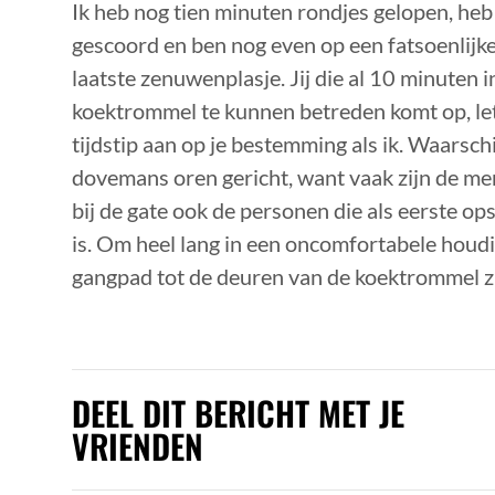
Ik heb nog tien minuten rondjes gelopen, heb
gescoord en ben nog even op een fatsoenlijke
laatste zenuwenplasje. Jij die al 10 minuten i
koektrommel te kunnen betreden komt op, le
tijdstip aan op je bestemming als ik. Waarschij
dovemans oren gericht, want vaak zijn de men
bij de gate ook de personen die als eerste ops
is. Om heel lang in een oncomfortabele houdi
gangpad tot de deuren van de koektrommel 
DEEL DIT BERICHT MET JE
VRIENDEN