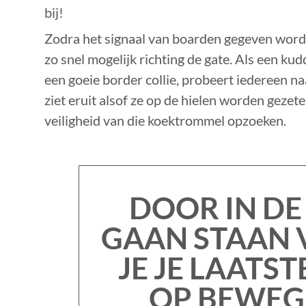
bij!
Zodra het signaal van boarden gegeven word
zo snel mogelijk richting de gate. Als een k
een goeie border collie, probeert iedereen n
ziet eruit alsof ze op de hielen worden gezet
veiligheid van die koektrommel opzoeken.
DOOR IN DE 
GAAN STAAN
JE JE LAATS
OP BEWEG