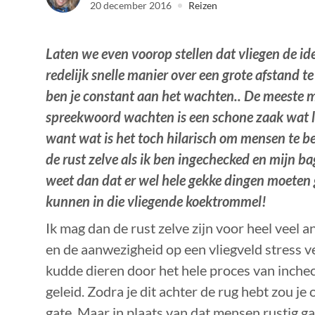
20 december 2016
Reizen
Laten we even voorop stellen dat vliegen de id
redelijk snelle manier over een grote afstand te
ben je constant aan het wachten.. De meeste
spreekwoord wachten is een schone zaak wat l
want wat is het toch hilarisch om mensen te be
de rust zelve als ik ben ingechecked en mijn 
weet dan dat er wel hele gekke dingen moeten 
kunnen in die vliegende koektrommel!
Ik mag dan de rust zelve zijn voor heel veel 
en de aanwezigheid op een vliegveld stress v
kudde dieren door het hele proces van inche
geleid. Zodra je dit achter de rug hebt zou j
gate. Maar in plaats van dat mensen rustig g