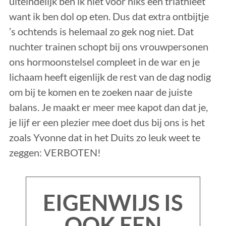
uiteindelijk ben ik niet voor niks een triathleet
want ik ben dol op eten. Dus dat extra ontbijtje
’s ochtends is helemaal zo gek nog niet. Dat
nuchter trainen schopt bij ons vrouwpersonen
ons hormoonstelsel compleet in de war en je
lichaam heeft eigenlijk de rest van de dag nodig
om bij te komen en te zoeken naar de juiste
balans. Je maakt er meer mee kapot dan dat je,
je lijf er een plezier mee doet dus bij ons is het
zoals Yvonne dat in het Duits zo leuk weet te
zeggen: VERBOTEN!
EIGENWIJS IS
OOK EEN