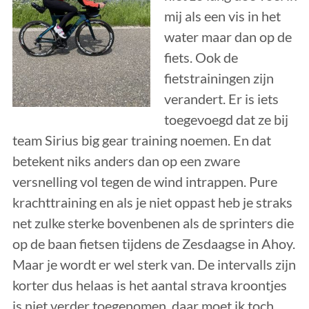
mij als een vis in het
water maar dan op de
fiets. Ook de
fietstrainingen zijn
verandert. Er is iets
toegevoegd dat ze bij
team Sirius big gear training noemen. En dat
betekent niks anders dan op een zware
versnelling vol tegen de wind intrappen. Pure
krachttraining en als je niet oppast heb je straks
net zulke sterke bovenbenen als de sprinters die
op de baan fietsen tijdens de Zesdaagse in Ahoy.
Maar je wordt er wel sterk van. De intervalls zijn
korter dus helaas is het aantal strava kroontjes
is niet verder toegenomen, daar moet ik toch