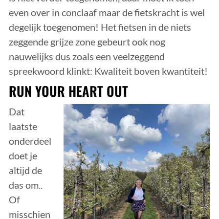
even over in conclaaf maar de fietskracht is wel
degelijk toegenomen! Het fietsen in de niets
zeggende grijze zone gebeurt ook nog
nauwelijks dus zoals een veelzeggend
spreekwoord klinkt: Kwaliteit boven kwantiteit!
RUN YOUR HEART OUT
Dat
laatste
onderdeel
doet je
altijd de
das om..
Of
misschien