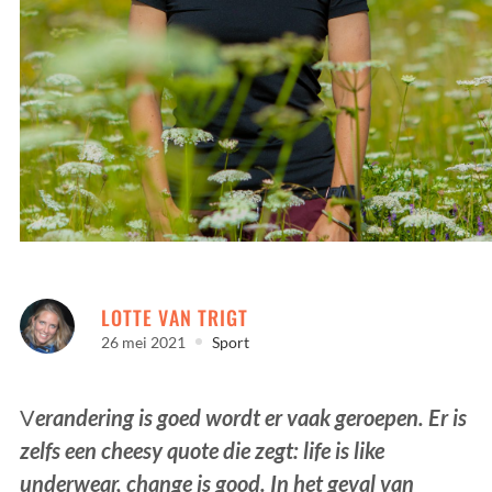
CHANGE IS GOOD
LOTTE VAN TRIGT
26 mei 2021
Sport
V
erandering is goed wordt er vaak geroepen. Er is
zelfs een cheesy quote die zegt: life is like
underwear, change is good. In het geval van