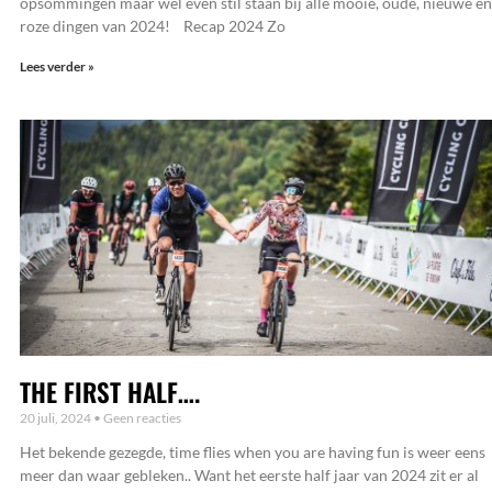
opsommingen maar wel even stil staan bij alle mooie, oude, nieuwe en
roze dingen van 2024! Recap 2024 Zo
Lees verder »
THE FIRST HALF….
20 juli, 2024
Geen reacties
Het bekende gezegde, time flies when you are having fun is weer eens
meer dan waar gebleken.. Want het eerste half jaar van 2024 zit er al