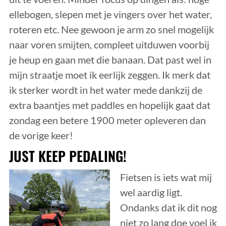
ellebogen, slepen met je vingers over het water,
roteren etc. Nee gewoon je arm zo snel mogelijk
naar voren smijten, compleet uitduwen voorbij
je heup en gaan met die banaan. Dat past wel in
mijn straatje moet ik eerlijk zeggen. Ik merk dat
ik sterker wordt in het water mede dankzij de
extra baantjes met paddles en hopelijk gaat dat
zondag een betere 1900 meter opleveren dan
de vorige keer!
JUST KEEP PEDALING!
Fietsen is iets wat mij
wel aardig ligt.
Ondanks dat ik dit nog
niet zo lang doe voel ik