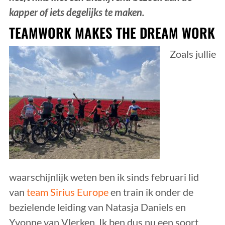
kapper of iets degelijks te maken.
TEAMWORK MAKES THE DREAM WORK
Zoals jullie
waarschijnlijk weten ben ik sinds februari lid
van
team Sirius Europe
en train ik onder de
bezielende leiding van Natasja Daniels en
Yvonne van Vlerken. Ik ben dus nu een soort