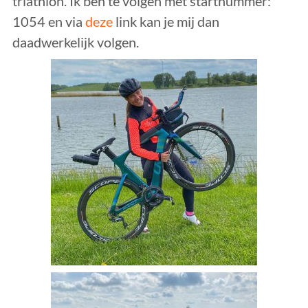
triathlon. Ik ben te volgen met startnummer:
1054 en via
deze
link kan je mij dan
daadwerkelijk volgen.