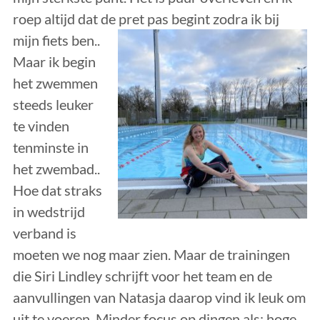
roep altijd dat de pret
pas begint zodra ik bij
mijn fiets ben..
Maar ik begin
het zwemmen
steeds leuker
te vinden
tenminste in
het zwembad..
Hoe dat straks
in wedstrijd
verband is
moeten we nog maar zien. Maar de trainingen
die Siri Lindley schrijft voor het team en de
aanvullingen van Natasja daarop vind ik leuk om
uit te voeren. Minder focus op dingen als: hoge