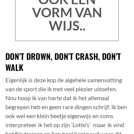
VORM VAN
WIJS..
DON’T DROWN, DON’T CRASH, DON’T
WALK
Eigenlijk is deze kop de algehele samenvatting
van de sport die ik met veel plezier uitoefen.
Nou hoop ik van harte dat ik het allemaal
begrepen heb en geen rare dingen schrijf. Ik ben
ook wel een klein beetje eigenwijs en soms
interpreteer ik het op zijn ‘Lotte’s’ maar ik vind
het fijn trainen en ben heel benieuwd waar dit