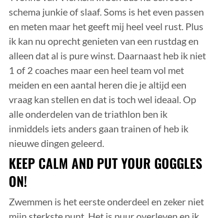
schema junkie of slaaf. Soms is het even passen
en meten maar het geeft mij heel veel rust. Plus
ik kan nu oprecht genieten van een rustdag en
alleen dat al is pure winst. Daarnaast heb ik niet
1 of 2 coaches maar een heel team vol met
meiden en een aantal heren die je altijd een
vraag kan stellen en dat is toch wel ideaal. Op
alle onderdelen van de triathlon ben ik
inmiddels iets anders gaan trainen of heb ik
nieuwe dingen geleerd.
KEEP CALM AND PUT YOUR GOGGLES
ON!
Zwemmen is het eerste onderdeel en zeker niet
mijn sterkste punt. Het is puur overleven en ik