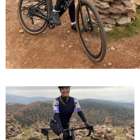
BLOGARTIKELEN OVER
BOLZANO