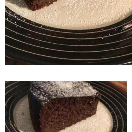
BLOGARTIKELEN OVER
CHOCOLADE TAART