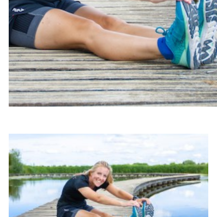
BLOGARTIKELEN OVER
CYCLUS