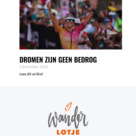
DROMEN ZIJN GEEN BEDROG
2 december, 2023
Lees dit artikel