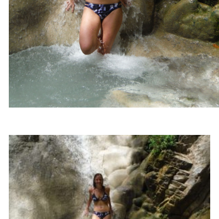
BLOGARTIKELEN OVER
DEVILS POOL