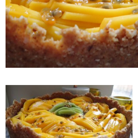
BLOGARTIKELEN OVER
FRUIT