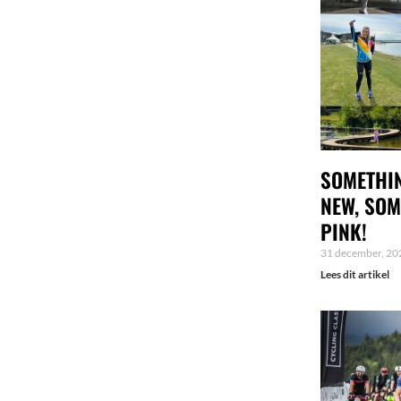
SOMETHIN
NEW, SOM
PINK!
31 december, 20
Lees dit artikel