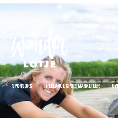
SPONSORS
FREELANCE SPORTMARKETEER
OV