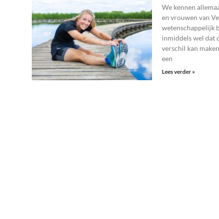
We kennen allemaa
en vrouwen van Ven
wetenschappelijk 
inmiddels wel dat
verschil kan maken
een
Lees verder »