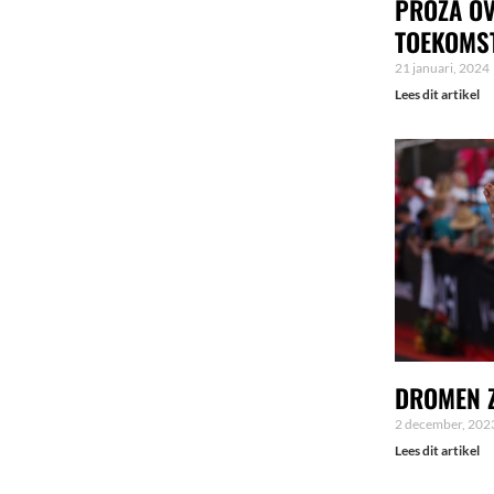
PROZA OV
TOEKOMS
21 januari, 2024
Lees dit artikel
DROMEN Z
2 december, 202
Lees dit artikel