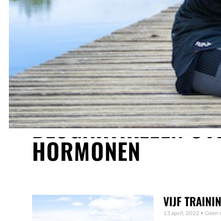
BLOGARTIKELEN OV
HORMONEN
VIJF TRAIN
13 april, 2022
Geen r