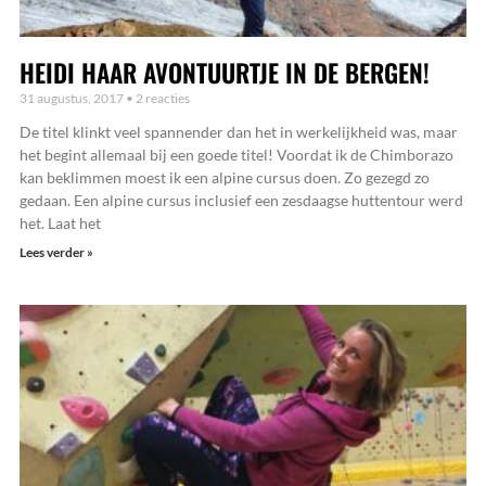
HEIDI HAAR AVONTUURTJE IN DE BERGEN!
31 augustus, 2017
2 reacties
De titel klinkt veel spannender dan het in werkelijkheid was, maar
het begint allemaal bij een goede titel! Voordat ik de Chimborazo
kan beklimmen moest ik een alpine cursus doen. Zo gezegd zo
gedaan. Een alpine cursus inclusief een zesdaagse huttentour werd
het. Laat het
Lees verder »