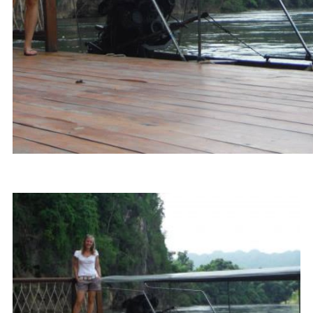
BLOGARTIKELEN OVER
THAILAND