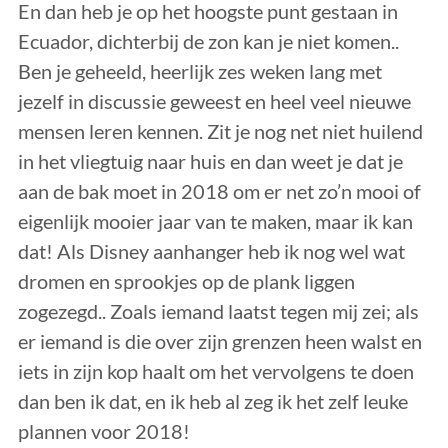
En dan heb je op het hoogste punt gestaan in
Ecuador, dichterbij de zon kan je niet komen..
Ben je geheeld, heerlijk zes weken lang met
jezelf in discussie geweest en heel veel nieuwe
mensen leren kennen. Zit je nog net niet huilend
in het vliegtuig naar huis en dan weet je dat je
aan de bak moet in 2018 om er net zo’n mooi of
eigenlijk mooier jaar van te maken, maar ik kan
dat! Als Disney aanhanger heb ik nog wel wat
dromen en sprookjes op de plank liggen
zogezegd.. Zoals iemand laatst tegen mij zei; als
er iemand is die over zijn grenzen heen walst en
iets in zijn kop haalt om het vervolgens te doen
dan ben ik dat, en ik heb al zeg ik het zelf leuke
plannen voor 2018!