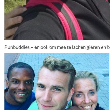
Runbuddies – en ook om mee te lachen gieren en br