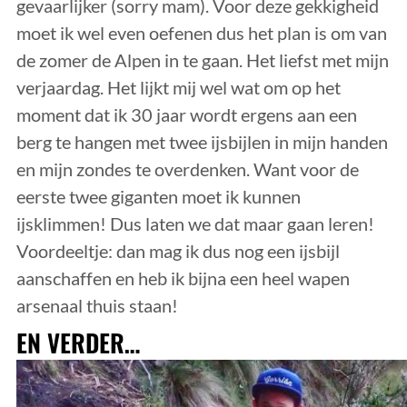
gevaarlijker (sorry mam). Voor deze gekkigheid
moet ik wel even oefenen dus het plan is om van
de zomer de Alpen in te gaan. Het liefst met mijn
verjaardag. Het lijkt mij wel wat om op het
moment dat ik 30 jaar wordt ergens aan een
berg te hangen met twee ijsbijlen in mijn handen
en mijn zondes te overdenken. Want voor de
eerste twee giganten moet ik kunnen
ijsklimmen! Dus laten we dat maar gaan leren!
Voordeeltje: dan mag ik dus nog een ijsbijl
aanschaffen en heb ik bijna een heel wapen
arsenaal thuis staan!
EN VERDER…