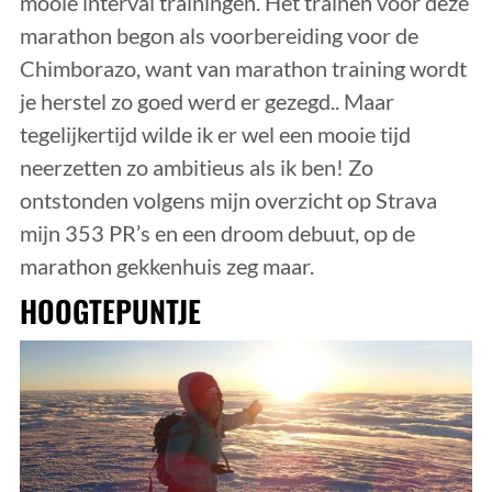
mooie interval trainingen. Het trainen voor deze
marathon begon als voorbereiding voor de
Chimborazo, want van marathon training wordt
je herstel zo goed werd er gezegd.. Maar
tegelijkertijd wilde ik er wel een mooie tijd
neerzetten zo ambitieus als ik ben! Zo
ontstonden volgens mijn overzicht op Strava
mijn 353 PR’s en een droom debuut, op de
marathon gekkenhuis zeg maar.
HOOGTEPUNTJE