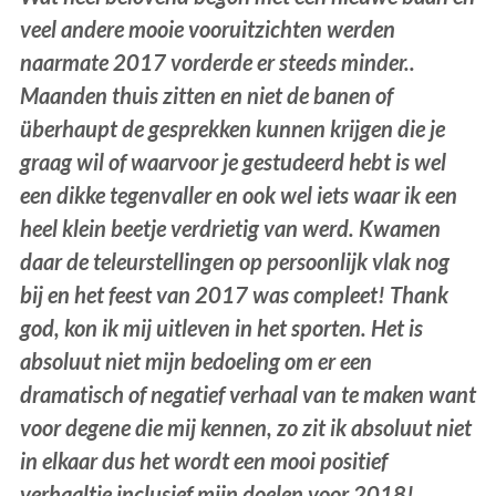
veel andere mooie vooruitzichten werden
naarmate 2017 vorderde er steeds minder..
Maanden thuis zitten en niet de banen of
überhaupt de gesprekken kunnen krijgen die je
graag wil of waarvoor je gestudeerd hebt is wel
een dikke tegenvaller en ook wel iets waar ik een
heel klein beetje verdrietig van werd. Kwamen
daar de teleurstellingen op persoonlijk vlak nog
bij en het feest van 2017 was compleet! Thank
god, kon ik mij uitleven in het sporten. Het is
absoluut niet mijn bedoeling om er een
dramatisch of negatief verhaal van te maken want
voor degene die mij kennen, zo zit ik absoluut niet
in elkaar dus het wordt een mooi positief
verhaaltje inclusief mijn doelen voor 2018!