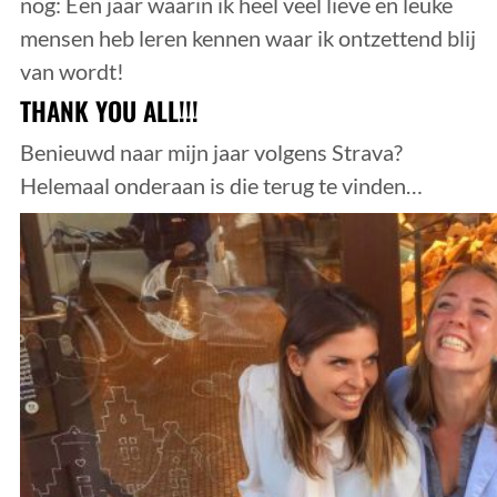
nog: Een jaar waarin ik heel veel lieve en leuke
mensen heb leren kennen waar ik ontzettend blij
van wordt!
THANK YOU ALL!!!
Benieuwd naar mijn jaar volgens Strava?
Helemaal onderaan is die terug te vinden…