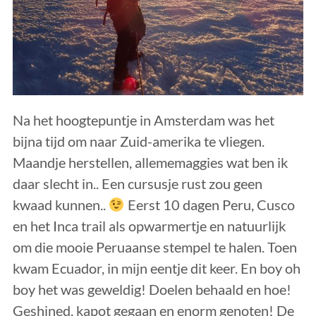
Na het hoogtepuntje in Amsterdam was het
bijna tijd om naar Zuid-amerika te vliegen.
Maandje herstellen, allememaggies wat ben ik
daar slecht in.. Een cursusje rust zou geen
kwaad kunnen..
Eerst 10 dagen Peru, Cusco
en het Inca trail als opwarmertje en natuurlijk
om die mooie Peruaanse stempel te halen. Toen
kwam Ecuador, in mijn eentje dit keer. En boy oh
boy het was geweldig! Doelen behaald en hoe!
Geshined, kapot gegaan en enorm genoten! De