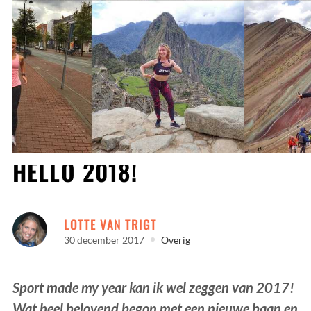
BYE YEAR OF 2017 AND
HELLO 2018!
LOTTE VAN TRIGT
30 december 2017
Overig
Sport made my year kan ik wel zeggen van 2017!
Wat heel belovend begon met een nieuwe baan en