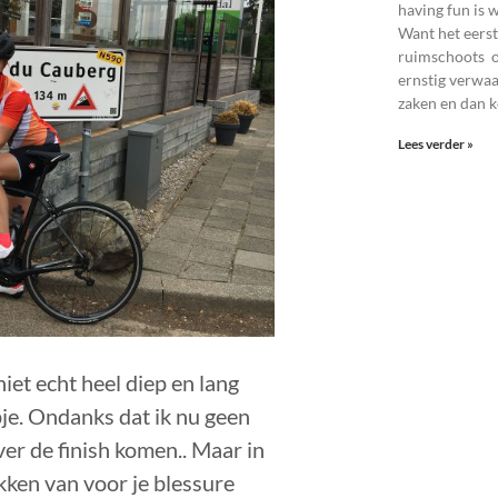
having fun is 
Want het eerste
ruimschoots op
ernstig verwaa
zaken en dan 
Lees verder »
iet echt heel diep en lang
je. Ondanks dat ik nu geen
over de finish komen.. Maar in
kken van voor je blessure