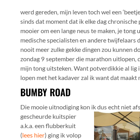
werd gereden, mijn leven toch wel een ‘beetj
sinds dat moment dat ik elke dag chronische p
mooier om een lange neus te maken, je tong ui
medische specialisten en andere twijfelaars d
nooit meer zulke gekke dingen zou kunnen do
zondag 9 september die marathon uitlopen, 
mijn tong uitsteken. Want potverdikkie al lig 
lopen met het kadaver zal ik want dat maakt 
BUMBY ROAD
Die mooie uitnodiging kon ik dus echt niet af
gescheurde kuitspier
a.k.a. een flubberkuit
(
lees hier
) ging ik volop