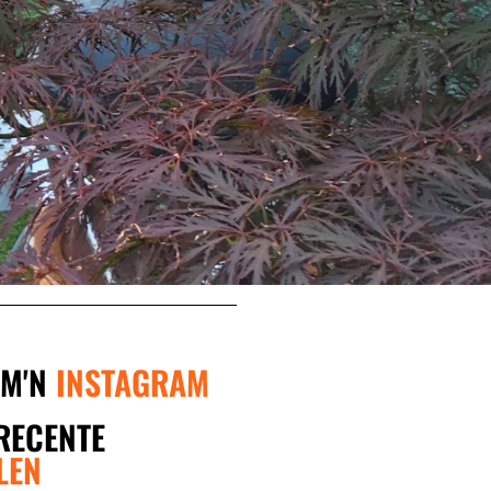
 M'N
INSTAGRAM
RECENTE
LEN