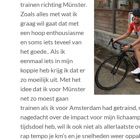
trainen richting Münster.
Zoals alles met wat ik
graag wil gaat dat met
een hoop enthousiasme
en soms iets teveel van
het goede.. Als ik
eenmaal iets in mijn
koppie heb krijg ik dat er
zo moeilijk uit. Met het
idee dat ik voor Münster
net zo moest gaan
trainen als ik voor Amsterdam had getraind, n
nagedacht over de impact voor mijn lichaamp
tijdsdoel heb, wil ik ook niet als allerlaatste 
rap tempo je km’s en je snelheden weer oppa