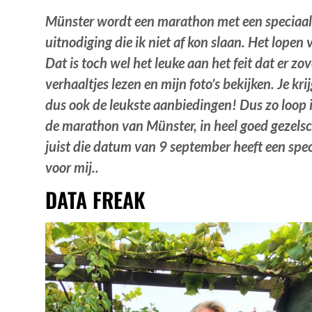
Münster wordt een marathon met een speciaal r
uitnodiging die ik niet af kon slaan. Het lope
Dat is toch wel het leuke aan het feit dat er z
verhaaltjes lezen en mijn foto’s bekijken. Je kr
dus ook de leukste aanbiedingen! Dus zo loop
de marathon van Münster, in heel goed gezelsc
juist die datum van 9 september heeft een spec
voor mij..
DATA FREAK