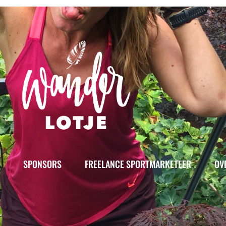
SPONSORS
FREELANCE SPORTMARKETEER
OV