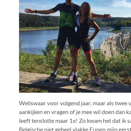
Weliswaar voor volgend jaar, maar als twee v
aankijken en vragen of je mee wil doen dan k
leeft tenslotte maar 1x! Zo kwam het dat ik 
Belgische niet geheel vlakke Eupen mijn eers