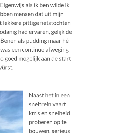
Eigenwijs als ik ben wilde ik
ebben mensen dat uit mijn
lekkere pittige fietstochten
zodanig had ervaren, gelijk de
. Benen als pudding maar hé
 was een continue afweging
zo goed mogelijk aan de start
würst.
Naast het in een
sneltrein vaart
km’s en snelheid
proberen op te
bouwen, serieus