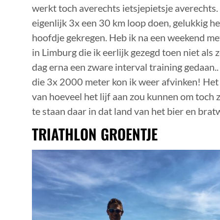
werkt toch averechts ietsjepietsje averechts. 
eigenlijk 3x een 30 km loop doen, gelukkig h
hoofdje gekregen. Heb ik na een weekend met 
in Limburg die ik eerlijk gezegd toen niet als 
dag erna een zware interval training gedaan.
die 3x 2000 meter kon ik weer afvinken! Het
van hoeveel het lijf aan zou kunnen om toch 
te staan daar in dat land van het bier en brat
TRIATHLON GROENTJE