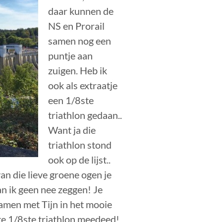
daar kunnen de
NS en Prorail
samen nog een
puntje aan
zuigen. Heb ik
ook als extraatje
een 1/8ste
triathlon gedaan..
Want ja die
triathlon stond
ook op de lijst..
an die lieve groene ogen je
an ik geen nee zeggen! Je
samen met Tijn in het mooie
te 1/8ste triathlon meedeed!