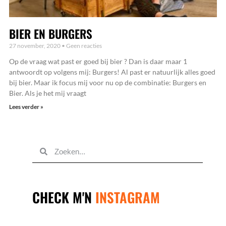
BIER EN BURGERS
27 november, 2020
Geen reacties
Op de vraag wat past er goed bij bier ? Dan is daar maar 1
antwoordt op volgens mij: Burgers! Al past er natuurlijk alles goed
bij bier. Maar ik focus mij voor nu op de combinatie: Burgers en
Bier. Als je het mij vraagt
Lees verder »
STUUR
MIJ
EEN
BERICHTJE
SAMEN
ZAKEN
DOEN?
CHECK M'N
INSTAGRAM