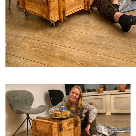
BLOGARTIKELEN OVER
BURGERS & BIER