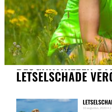
BLOGARTIKELEN OV
LETSELSCHADE VER
LETSELSCHA
10 augustus, 2020
2 