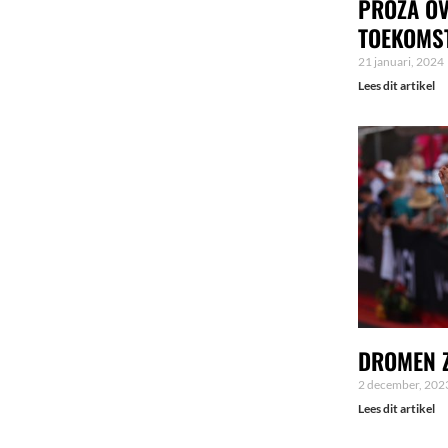
PROZA OV
TOEKOMS
21 januari, 2024
Lees dit artikel
DROMEN Z
2 december, 202
Lees dit artikel