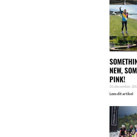
SOMETHIN
NEW, SOM
PINK!
31 december, 20
Lees dit artikel