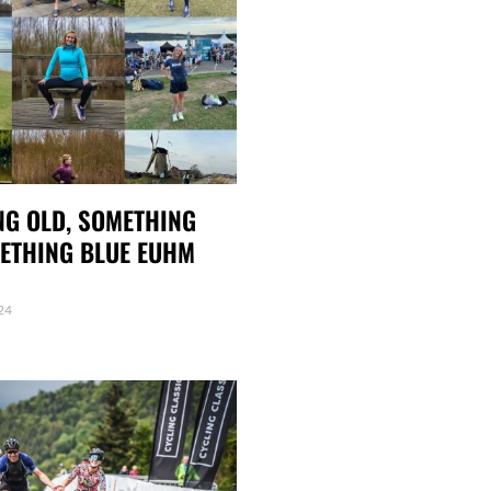
G OLD, SOMETHING
ETHING BLUE EUHM
24