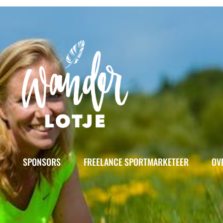
SPONSORS
FREELANCE SPORTMARKETEER
OV