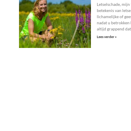
Letselschade, mijn 
betekenis van letse
lichamelijke of gees
nadat u betrokken 
altijd grappend dat
Lees verder »