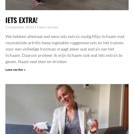
IETS EXTRA!
2 november, 2020
Geen reacties
We hebben allemaal wel eens iets extra’s nodig.Mijn lichaam met
reumatoïde artritis twee ingezakte ruggenwervels en het trainen
voor een volledige Ironman vraagt zeker wat extra’s van het
lichaam. Daarom probeer ik mijn lichaam ook wat iets extra’s te
geven. Naast veel eten en drinken
Lees verder »