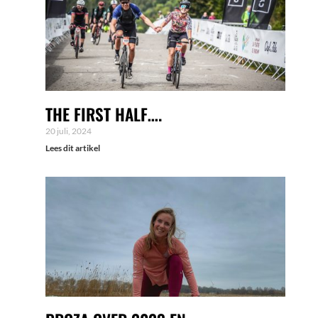
THE FIRST HALF….
20 juli, 2024
Lees dit artikel